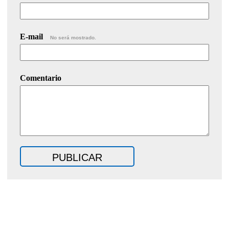
E-mail
No será mostrado.
Comentario