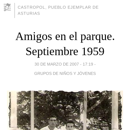
CASTROPOL, PUEBLO EJEMPLAR DE
ASTURIAS
Amigos en el parque.
Septiembre 1959
30 DE MARZO DE 2007 - 17:19
-
GRUPOS DE NIÑOS Y JÓVENES