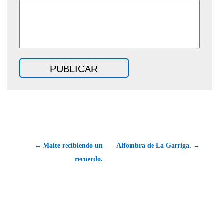
← Maite recibiendo un
Alfombra de La Garriga. →
recuerdo.