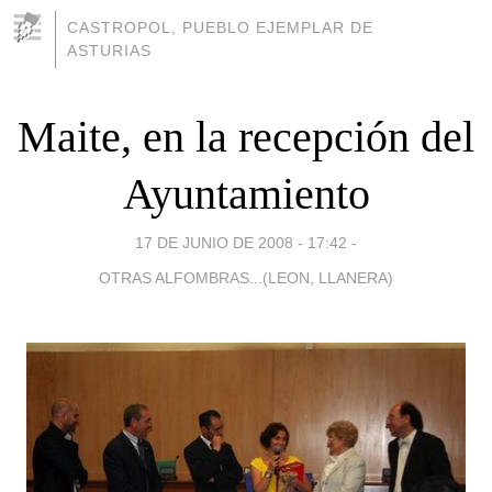
CASTROPOL, PUEBLO EJEMPLAR DE
ASTURIAS
Maite, en la recepción del
Ayuntamiento
17 DE JUNIO DE 2008 - 17:42
-
OTRAS ALFOMBRAS...(LEON, LLANERA)