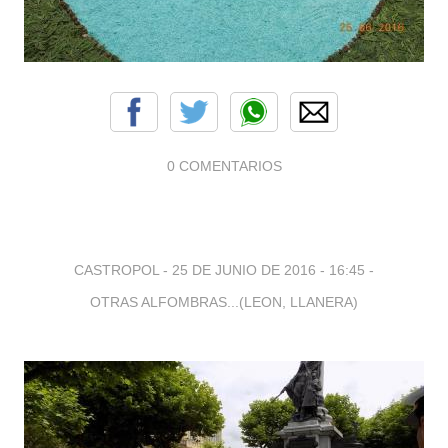
0 COMENTARIOS
CASTROPOL -
25 DE JUNIO DE 2016 - 16:45
-
OTRAS ALFOMBRAS...(LEON, LLANERA)