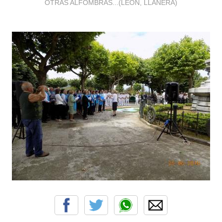
OTRAS ALFOMBRAS...(LEON, LLANERA)