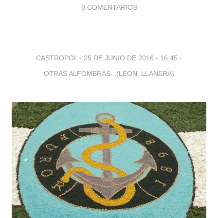
0 COMENTARIOS
CASTROPOL -
25 DE JUNIO DE 2016 - 16:45
-
OTRAS ALFOMBRAS...(LEON, LLANERA)