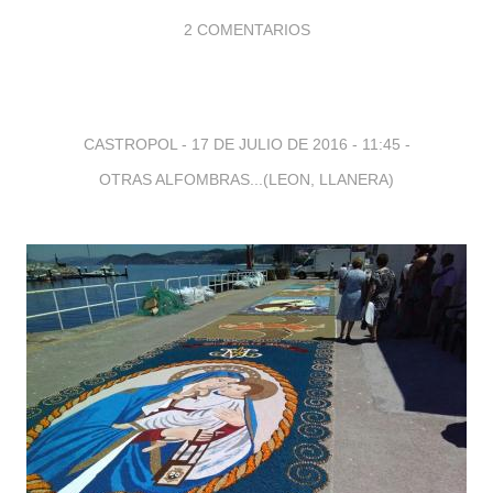
2 COMENTARIOS
CASTROPOL -
17 DE JULIO DE 2016 - 11:45
-
OTRAS ALFOMBRAS...(LEON, LLANERA)