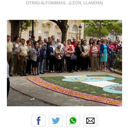
OTRAS ALFOMBRAS...(LEON, LLANERA)