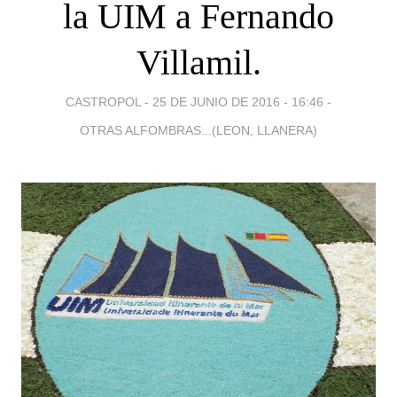
la UIM a Fernando
Villamil.
CASTROPOL -
25 DE JUNIO DE 2016 - 16:46
-
OTRAS ALFOMBRAS...(LEON, LLANERA)