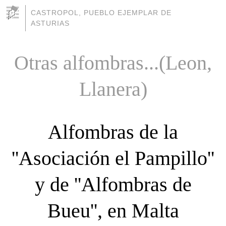
CASTROPOL, PUEBLO EJEMPLAR DE
ASTURIAS
Otras alfombras...(Leon,
Llanera)
Alfombras de la
''Asociación el Pampillo''
y de ''Alfombras de
Bueu'', en Malta