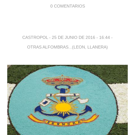
0 COMENTARIOS
CASTROPOL -
25 DE JUNIO DE 2016 - 16:44
-
OTRAS ALFOMBRAS...(LEON, LLANERA)