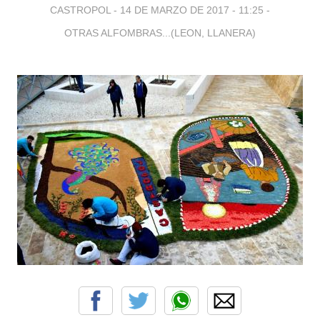
CASTROPOL -
14 DE MARZO DE 2017 - 11:25
-
OTRAS ALFOMBRAS...(LEON, LLANERA)