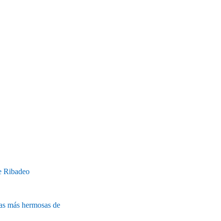
de Ribadeo
cias más hermosas de