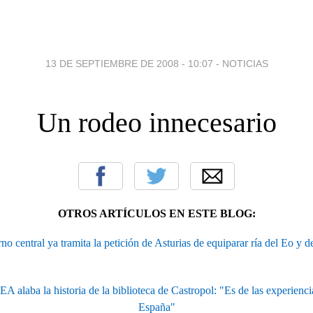
13 DE SEPTIEMBRE DE 2008 - 10:07
-
NOTICIAS
Un rodeo innecesario
OTROS ARTÍCULOS EN ESTE BLOG:
o central ya tramita la petición de Asturias de equiparar ría del Eo y 
EA alaba la historia de la biblioteca de Castropol: "Es de las experien
España"