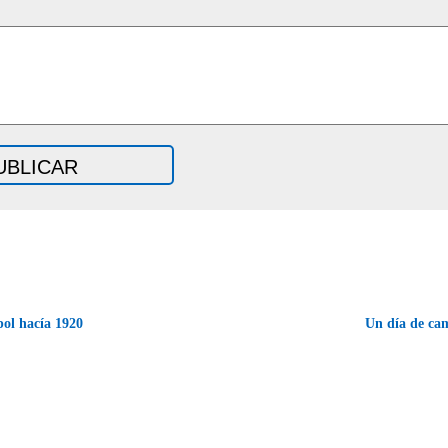
ol hacía 1920
Un día de c