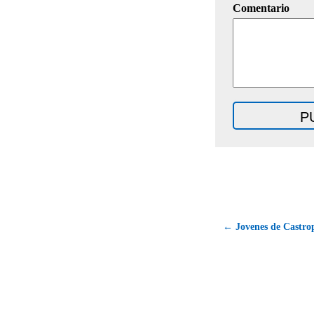
Comentario
← Jovenes de Castrop