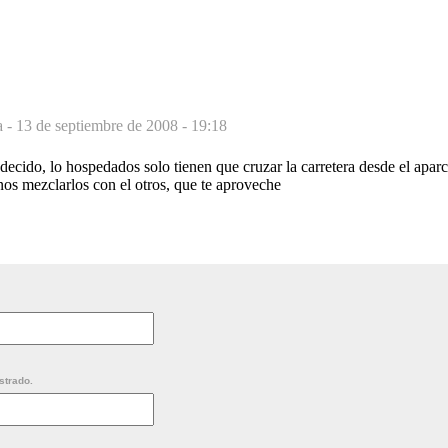
a -
13 de septiembre de 2008 - 19:18
ecido, lo hospedados solo tienen que cruzar la carretera desde el apar
os mezclarlos con el otros, que te aproveche
strado.