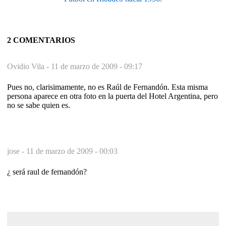
2 COMENTARIOS
Ovidio Vila -
11 de marzo de 2009 - 09:17
Pues no, clarisimamente, no es Raúl de Fernandón. Esta misma
persona aparece en otra foto en la puerta del Hotel Argentina, pero
no se sabe quien es.
jose -
11 de marzo de 2009 - 00:03
¿ será raul de fernandón?