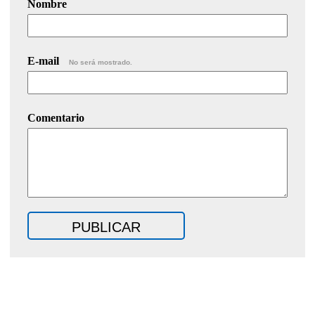
Nombre
E-mail
No será mostrado.
Comentario