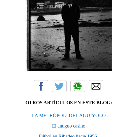
OTROS ARTÍCULOS EN ESTE BLOG:
LA METRÓPOLI DEL AGUIYOLO
El antiguo casino
Fútbol en Ribadeo hacia 1956.