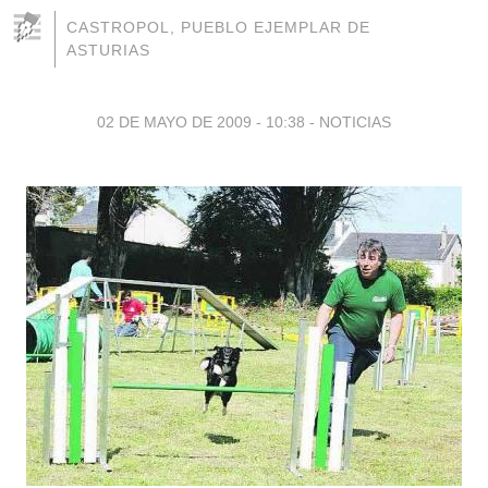
CASTROPOL, PUEBLO EJEMPLAR DE
ASTURIAS
02 DE MAYO DE 2009 - 10:38
-
NOTICIAS