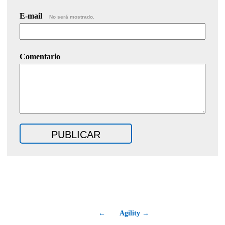
E-mail
No será mostrado.
Comentario
←
Agility →