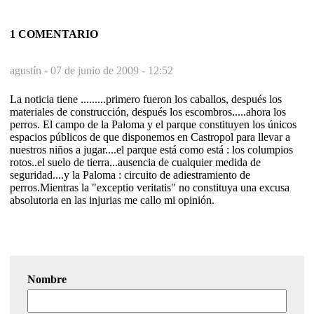
1 COMENTARIO
agustín -
07 de junio de 2009 - 12:52
La noticia tiene .........primero fueron los caballos, después los
materiales de construcción, después los escombros.....ahora los
perros. El campo de la Paloma y el parque constituyen los únicos
espacios públicos de que disponemos en Castropol para llevar a
nuestros niños a jugar....el parque está como está : los columpios
rotos..el suelo de tierra...ausencia de cualquier medida de
seguridad....y la Paloma : circuito de adiestramiento de
perros.Mientras la "exceptio veritatis" no constituya una excusa
absolutoria en las injurias me callo mi opinión.
Nombre