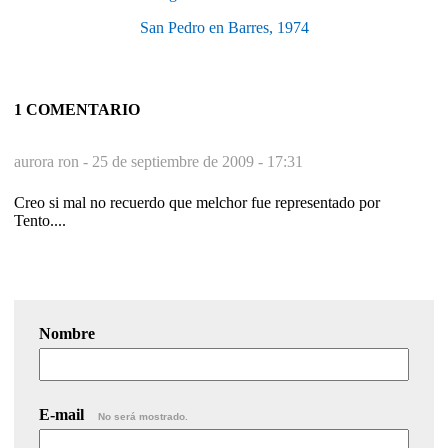
San Pedro en Barres, 1974
1 COMENTARIO
aurora ron -
25 de septiembre de 2009 - 17:31
Creo si mal no recuerdo que melchor fue representado por
Tento....
Nombre
E-mail
No será mostrado.