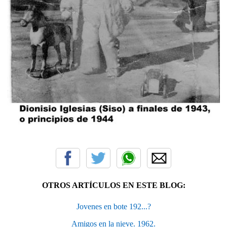
OTROS ARTÍCULOS EN ESTE BLOG:
Jovenes en bote 192...?
Amigos en la nieve. 1962.