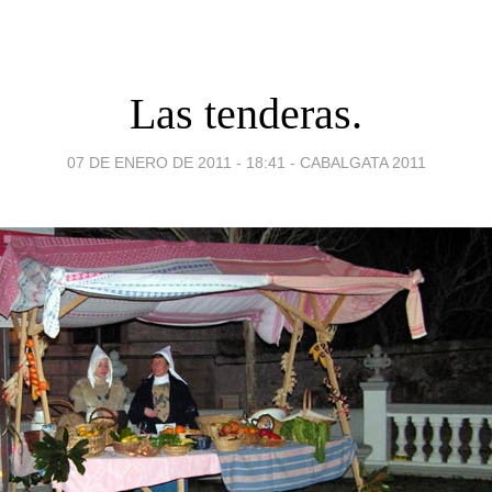
Las tenderas.
07 DE ENERO DE 2011 - 18:41
-
CABALGATA 2011