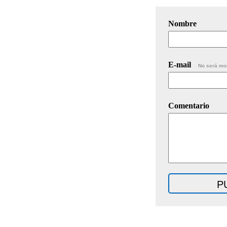
Nombre
E-mail
No será mo
Comentario