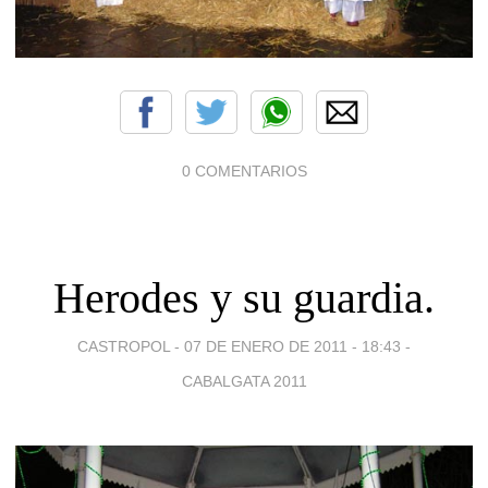
0 COMENTARIOS
Herodes y su guardia.
CASTROPOL -
07 DE ENERO DE 2011 - 18:43
-
CABALGATA 2011