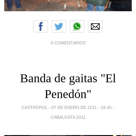
0 COMENTARIOS
Banda de gaitas "El
Penedón"
CASTROPOL -
07 DE ENERO DE 2011 - 18:45
-
CABALGATA 2011