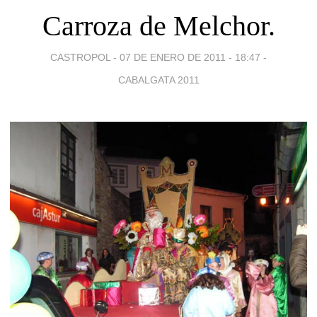
Carroza de Melchor.
CASTROPOL -
07 DE ENERO DE 2011 - 18:47
-
CABALGATA 2011