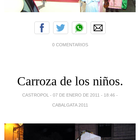
0 COMENTARIOS
Carroza de los niños.
CASTROPOL -
07 DE ENERO DE 2011 - 18:46
-
CABALGATA 2011