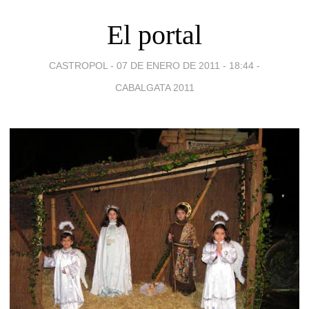
El portal
CASTROPOL -
07 DE ENERO DE 2011 - 18:44
-
CABALGATA 2011