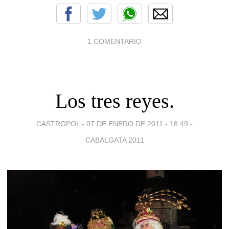
1 COMENTARIO
Los tres reyes.
CASTROPOL -
07 DE ENERO DE 2011 - 18:49
-
CABALGATA 2011