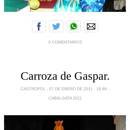
0 COMENTARIOS
Carroza de Gaspar.
CASTROPOL -
07 DE ENERO DE 2011 - 18:48
-
CABALGATA 2011