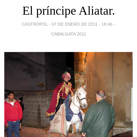
El príncipe Aliatar.
CASTROPOL -
07 DE ENERO DE 2011 - 18:46
-
CABALGATA 2011