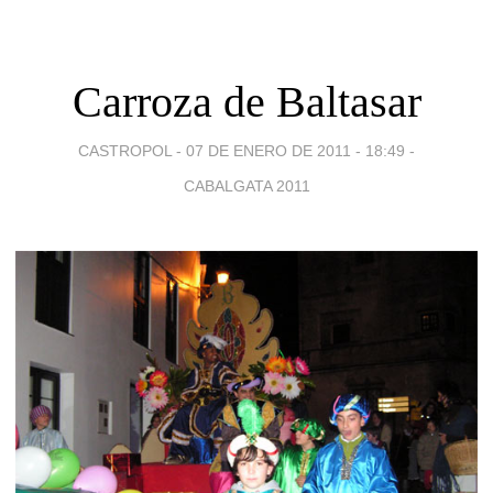
Carroza de Baltasar
CASTROPOL -
07 DE ENERO DE 2011 - 18:49
-
CABALGATA 2011