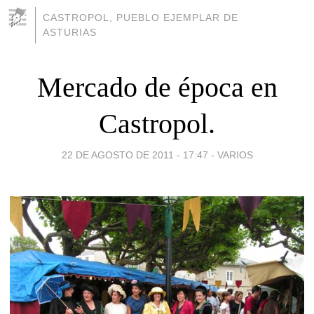
CASTROPOL, PUEBLO EJEMPLAR DE
ASTURIAS
Mercado de época en
Castropol.
22 DE AGOSTO DE 2011 - 17:47
-
VARIOS