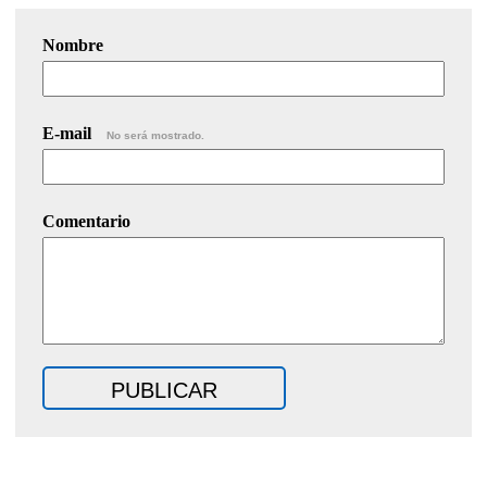
Nombre
E-mail
No será mostrado.
Comentario