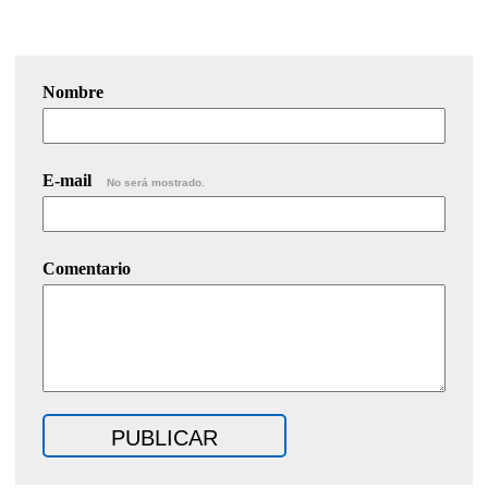
Nombre
E-mail
No será mostrado.
Comentario