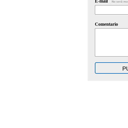
E-mail
No será mo
Comentario