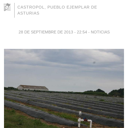
CASTROPOL, PUEBLO EJEMPLAR DE
ASTURIAS
28 DE SEPTIEMBRE DE 2013 - 22:54
-
NOTICIAS