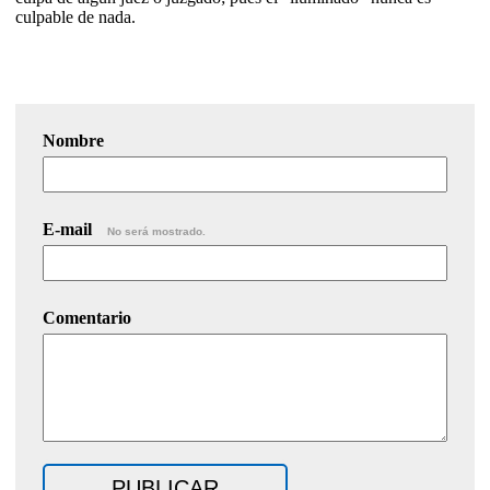
culpable de nada.
Nombre
E-mail
No será mostrado.
Comentario