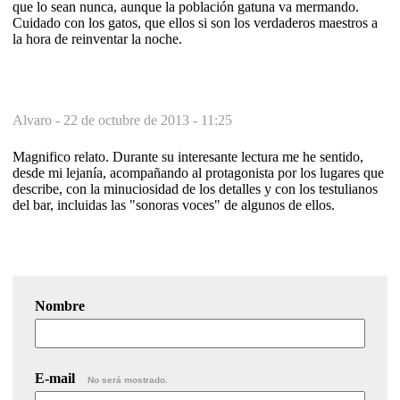
que lo sean nunca, aunque la población gatuna va mermando.
Cuidado con los gatos, que ellos si son los verdaderos maestros a
la hora de reinventar la noche.
Alvaro -
22 de octubre de 2013 - 11:25
Magnifico relato. Durante su interesante lectura me he sentido,
desde mi lejanía, acompañando al protagonista por los lugares que
describe, con la minuciosidad de los detalles y con los testulianos
del bar, incluidas las "sonoras voces" de algunos de ellos.
Nombre
E-mail
No será mostrado.