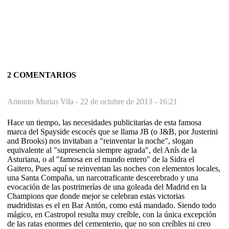
2 COMENTARIOS
Antonio Murias Vila -
22 de octubre de 2013 - 16:21
Hace un tiempo, las necesidades publicitarias de esta famosa
marca del Spayside escocés que se llama JB (o J&B, por Justerini
and Brooks) nos invitaban a "reinventar la noche", slogan
equivalente al "supresencia siempre agrada", del Anís de la
Asturiana, o al "famosa en el mundo entero" de la Sidra el
Gaitero, Pues aquí se reinventan las noches con elementos locales,
una Santa Compaña, un narcotraficante descerebrado y una
evocación de las postrimerías de una goleada del Madrid en la
Champions que donde mejor se celebran estas victorias
madridistas es el en Bar Antón, como está mandado. Siendo todo
mágico, en Castropol resulta muy creíble, con la única excepción
de las ratas enormes del cementerio, que no son creíbles ni creo