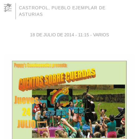
CASTROPOL, PUEBLO EJEMPLAR DE
ASTURIAS
18 DE JULIO DE 2014 - 11:15
-
VARIOS