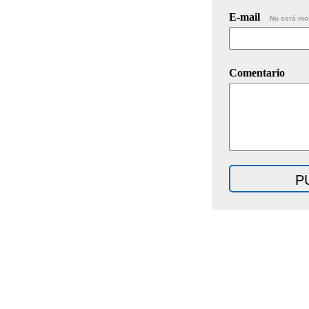
E-mail
No será mo
Comentario