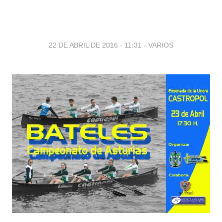
22 DE ABRIL DE 2016 - 11:31
-
VARIOS