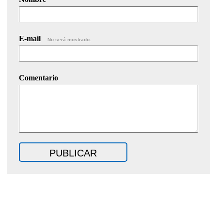
E-mail
No será mostrado.
Comentario