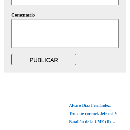
Comentario
←
Alvaro Díaz Fernández,
Teniente coronel, Jefe del V
Batallón de la UME (II) →