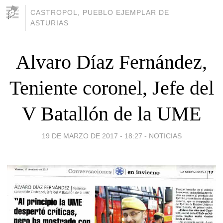
CASTROPOL, PUEBLO EJEMPLAR DE
ASTURIAS
Alvaro Díaz Fernández,
Teniente coronel, Jefe del
V Batallón de la UME
19 DE MARZO DE 2017 - 18:27
-
NOTICIAS