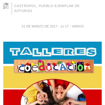
CASTROPOL, PUEBLO EJEMPLAR DE
ASTURIAS
31 DE MARZO DE 2017 - 11:17
-
VARIOS