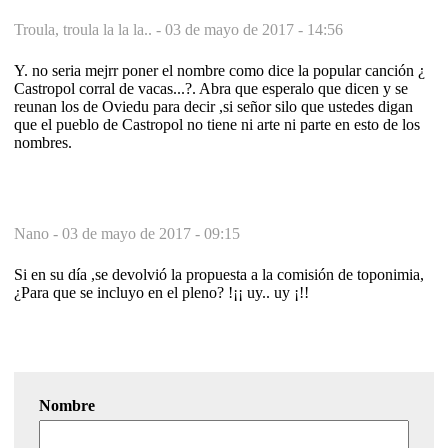
Troula, troula la la la.. -
03 de mayo de 2017 - 14:56
Y. no seria mejrr poner el nombre como dice la popular canción ¿
Castropol corral de vacas...?. Abra que esperalo que dicen y se
reunan los de Oviedu para decir ,si señor silo que ustedes digan
que el pueblo de Castropol no tiene ni arte ni parte en esto de los
nombres.
Nano -
03 de mayo de 2017 - 09:15
Si en su día ,se devolvió la propuesta a la comisión de toponimia,
¿Para que se incluyo en el pleno? !¡¡ uy.. uy ¡!!
Nombre