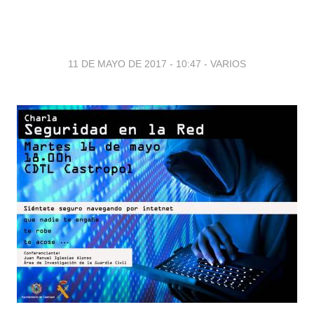
11 DE MAYO DE 2017 - 10:47
-
VARIOS