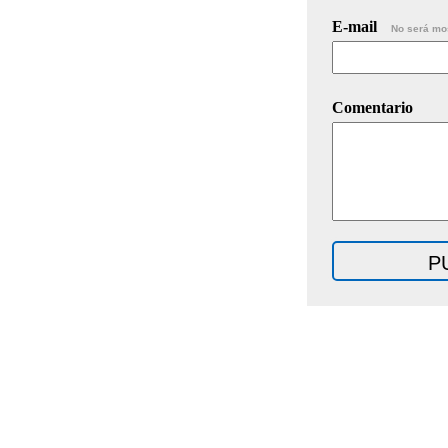
E-mail
No será mo
Comentario