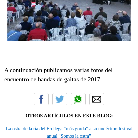
A continuación publicamos varias fotos del
encuentro de bandas de gaitas de 2017
OTROS ARTÍCULOS EN ESTE BLOG:
La ostra de la ría del Eo llega "más gorda" a su undécimo festival
anual "Somos la ostra"