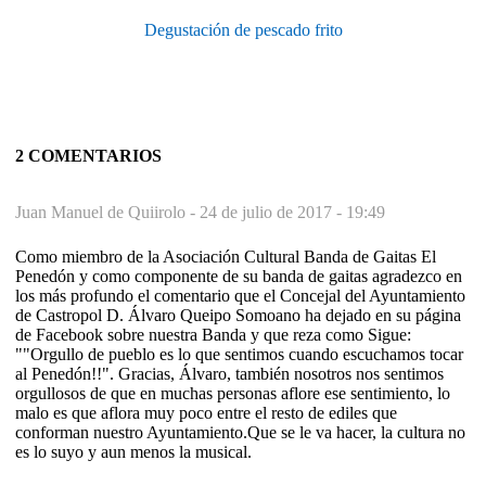
Degustación de pescado frito
2 COMENTARIOS
Juan Manuel de Quiirolo -
24 de julio de 2017 - 19:49
Como miembro de la Asociación Cultural Banda de Gaitas El
Penedón y como componente de su banda de gaitas agradezco en
los más profundo el comentario que el Concejal del Ayuntamiento
de Castropol D. Álvaro Queipo Somoano ha dejado en su página
de Facebook sobre nuestra Banda y que reza como Sigue:
""Orgullo de pueblo es lo que sentimos cuando escuchamos tocar
al Penedón!!". Gracias, Álvaro, también nosotros nos sentimos
orgullosos de que en muchas personas aflore ese sentimiento, lo
malo es que aflora muy poco entre el resto de ediles que
conforman nuestro Ayuntamiento.Que se le va hacer, la cultura no
es lo suyo y aun menos la musical.