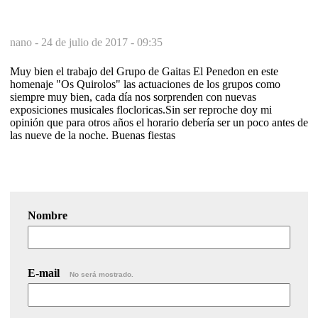
nano -
24 de julio de 2017 - 09:35
Muy bien el trabajo del Grupo de Gaitas El Penedon en este
homenaje "Os Quirolos" las actuaciones de los grupos como
siempre muy bien, cada día nos sorprenden con nuevas
exposiciones musicales flocloricas.Sin ser reproche doy mi
opinión que para otros años el horario debería ser un poco antes de
las nueve de la noche. Buenas fiestas
Nombre
E-mail
No será mostrado.