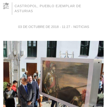
CASTROPOL, PUEBLO EJEMPLAR DE
ASTURIAS
03 DE OCTUBRE DE 2018 - 11:27
-
NOTICIAS