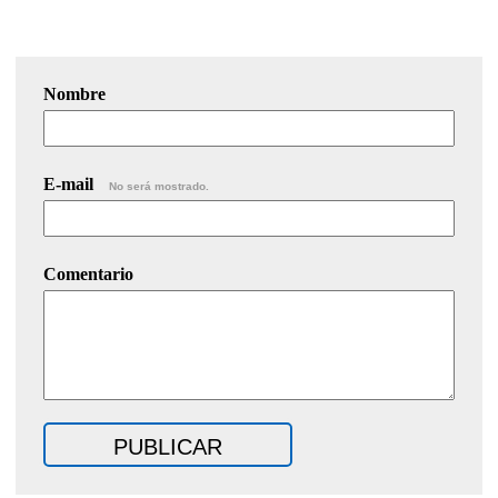
Nombre
E-mail
No será mostrado.
Comentario