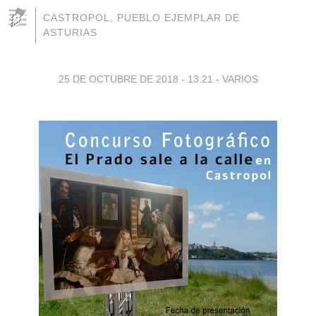
CASTROPOL, PUEBLO EJEMPLAR DE
ASTURIAS
25 DE OCTUBRE DE 2018 - 13:21
-
VARIOS