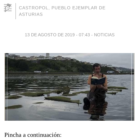
CASTROPOL, PUEBLO EJEMPLAR DE
ASTURIAS
13 DE AGOSTO DE 2019 - 07:43
-
NOTICIAS
Pincha a continuación: