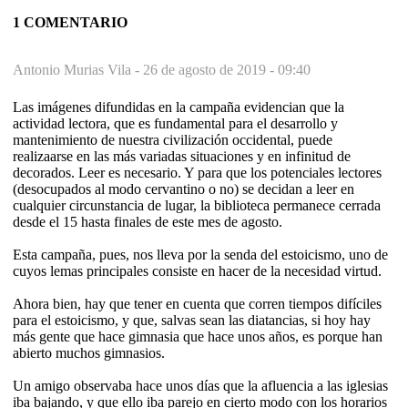
1 COMENTARIO
Antonio Murias Vila -
26 de agosto de 2019 - 09:40
Las imágenes difundidas en la campaña evidencian que la
actividad lectora, que es fundamental para el desarrollo y
mantenimiento de nuestra civilización occidental, puede
realizaarse en las más variadas situaciones y en infinitud de
decorados. Leer es necesario. Y para que los potenciales lectores
(desocupados al modo cervantino o no) se decidan a leer en
cualquier circunstancia de lugar, la biblioteca permanece cerrada
desde el 15 hasta finales de este mes de agosto.
Esta campaña, pues, nos lleva por la senda del estoicismo, uno de
cuyos lemas principales consiste en hacer de la necesidad virtud.
Ahora bien, hay que tener en cuenta que corren tiempos difíciles
para el estoicismo, y que, salvas sean las diatancias, si hoy hay
más gente que hace gimnasia que hace unos años, es porque han
abierto muchos gimnasios.
Un amigo observaba hace unos días que la afluencia a las iglesias
iba bajando, y que ello iba parejo en cierto modo con los horarios