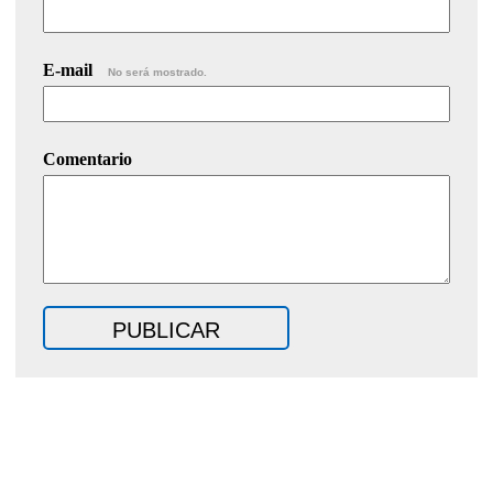
E-mail
No será mostrado.
Comentario