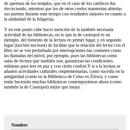
de apertura de los templos, que en el caso de los católicos iba
decreciendo, mientras que los de otros credos mantenían abiertas
sus puertas durante más tiempo con resultados mejores en cuanto a
la asiduidad de la feligresía.
Y en este punto cabe hacer mención de la también necesaria
actividad de las bibliotecas, en lo que la de castropol es un
ejemplo, del fomento de la lectura en primer lugar, y en segundo
lugar (last but not least) de facilitar que la relación del lector con el
libro no se vea perturbada por interrupciones tan comunes como
las llamadas del móvil, por ejemplo, pues las bibliotecas como
salas de lectura que también son, garantizan las condiciones
mínimas para leer en paz y con cierto confort.Y si a la lectura se
añaden actividades culturales omplementarias, como sucedía en la
antigüedad (como en la Biblioteca de Celso en Éfeso), y como
están haciendo muchas bibliotecas contemporáneas ahora (como
también la de Castropol) mejor que mejor.
Nombre