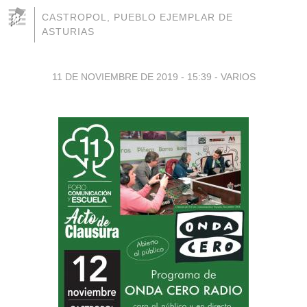
CASTROPOL, PUEBLO EJEMPLAR DE
ASTURIAS
11 DE NOVIEMBRE DE 2019 - 15:39
-
VARIOS