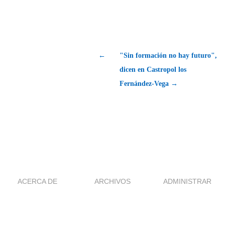
←
"Sin formación no hay futuro",
dicen en Castropol los
Fernández-Vega →
ACERCA DE
ARCHIVOS
ADMINISTRAR