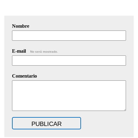
Nombre
E-mail
No será mostrado.
Comentario