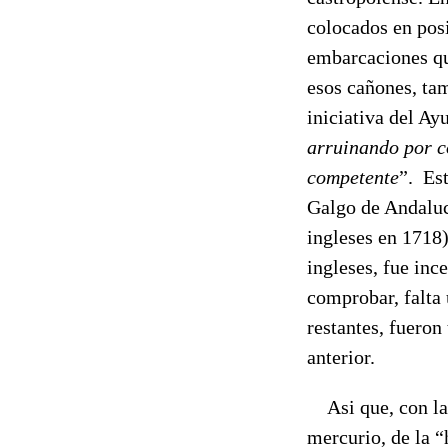
colocados en pos
embarcaciones que
esos cañones, tam
iniciativa del Ay
arruinando por c
competente
”. Est
Galgo de Andaluc
ingleses en 1718)
ingleses, fue in
comprobar, falta 
restantes, fueron
anterior.
Asi que, con la 
mercurio, de la 