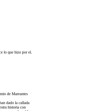
 lo que hizo por el.
remio de Mareantes
han dado la callada
stra historia con