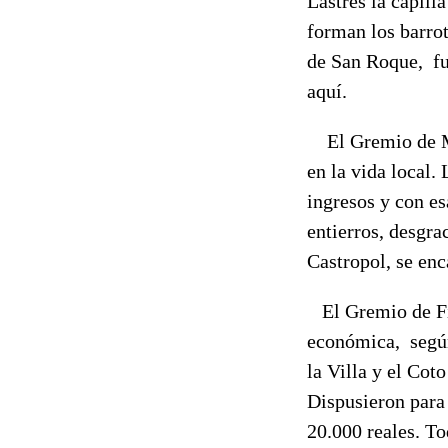
Lastres la capill
forman los barrot
de San Roque, fu
aquí.
El Gremio de Mar
en la vida local.
ingresos y con es
entierros, desgr
Castropol, se enc
El Gremio de Fig
económica, según
la Villa y el Cot
Dispusieron para
20.000 reales. To