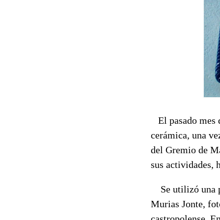
El pasado mes de
cerámica, una ve
del Gremio de Mar
sus actividades, 
Se utilizó una p
Murias Jonte, fot
castropolense. En