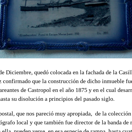
 Diciembre, quedó colocada en la fachada de la Casill
z confirmado que la construcción de dicho inmueble fue
eantes de Castropol en el año 1875 y en el cual desarr
hasta su disolución a principios del pasado siglo.
ostal, que nos pareció muy apropiada, de la colección
ógrafo local y que también fue director de la banda de
 ella, pueden verse en esa especie de rampa, hasta cua