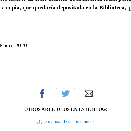
na copia, que quedaría depositada en la Biblioteca, 
Enero 2020
OTROS ARTÍCULOS EN ESTE BLOG:
¿Qué manual de instrucciones?