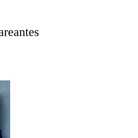
areantes