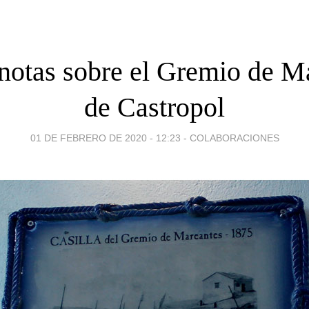
notas sobre el Gremio de M
de Castropol
01 DE FEBRERO DE 2020 - 12:23
-
COLABORACIONES