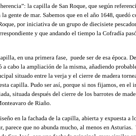
herencia”: la capilla de San Roque, que según referenci
 la gente de mar. Sabemos que en el año 1648, quedó co
oque, por iniciativa de un grupo de diecisiete pescado
orrespondiente y que andando el tiempo la Cofradía pas
pilla, en una primera fase, puede ser de esa época. De
vó a cabo la ampliación de la misma, añadiendo probabl
ncipal situado entre la verja y el cierre de madera torne
esta capilla. Pudo ser así, porque si nos fijamos, en el 
piada, situada después del cierre de los barrotes de made
 Monteavaro de Riaño.
seño en la fachada de la capilla, abierta y expuesta a l
ur, parece que no abunda mucho, al menos en Asturias