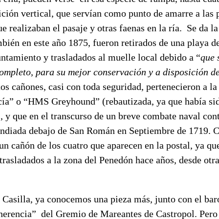
ición vertical, que servían como punto de amarre a las
 realizaban el pasaje y otras faenas en la ría. Se da la
bién en este año 1875, fueron retirados de una playa d
untamiento y trasladados al muelle local debido a “
que 
ompleto, para su mejor conservación y a disposición de
os cañones, casi con toda seguridad, pertenecieron a la
ía” o “HMS Greyhound” (rebautizada, ya que había sid
, y que en el transcurso de un breve combate naval cont
cendiada debajo de San Román en Septiembre de 1719
un cañón de los cuatro que aparecen en la postal, ya que
 trasladados a la zona del Penedón hace años, desde otr
Casilla, ya conocemos una pieza más, junto con el ba
“herencia” del Gremio de Mareantes de Castropol. Pero 