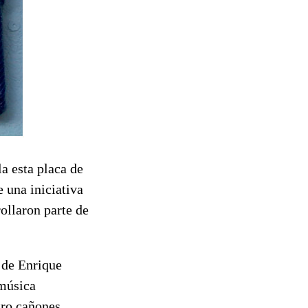
a esta placa de
 una iniciativa
ollaron parte de
 de Enrique
 música
tro cañones