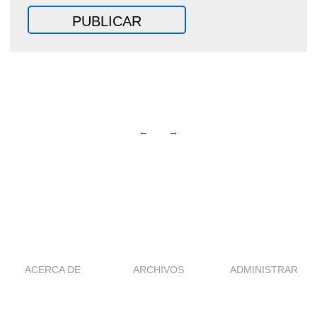
←
→
ACERCA DE
ARCHIVOS
ADMINISTRAR