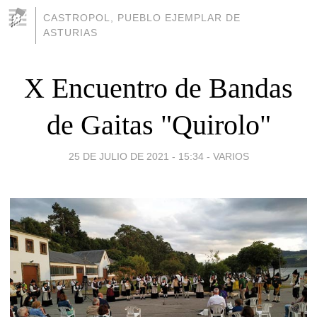
CASTROPOL, PUEBLO EJEMPLAR DE
ASTURIAS
X Encuentro de Bandas
de Gaitas "Quirolo"
25 DE JULIO DE 2021 - 15:34
-
VARIOS