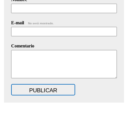
E-mail
No será mostrado.
Comentario