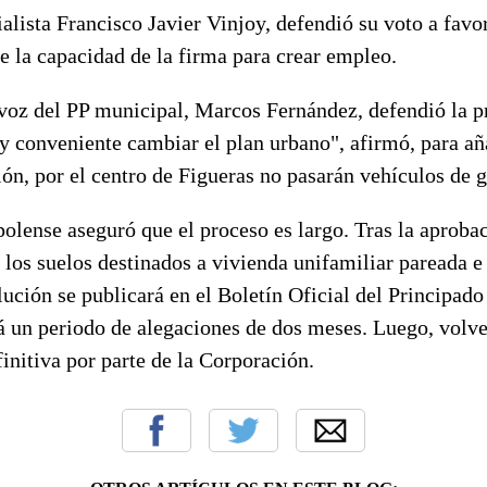
ialista
Francisco Javier Vinjoy
, defendió su voto a favo
 de la capacidad de la firma para crear empleo.
voz del PP municipal,
Marcos Fernández
, defendió la 
y conveniente cambiar el plan urbano", afirmó, para añ
ón, por el centro de Figueras no pasarán vehículos de g
polense aseguró que el proceso es largo. Tras la aprobac
los suelos destinados a vivienda unifamiliar pareada e 
olución se publicará en el Boletín Oficial del Principado
á un periodo de alegaciones de dos meses. Luego, volve
initiva por parte de la Corporación.