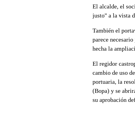
El alcalde, el soc
justo" a la vista
También el porta
parece necesario 
hecha la ampliaci
El regidor castro
cambio de uso de 
portuaria, la res
(Bopa) y se abrir
su aprobación def