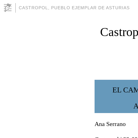
CASTROPOL, PUEBLO EJEMPLAR DE ASTURIAS
Castrop
EL CA
A
Ana Serrano