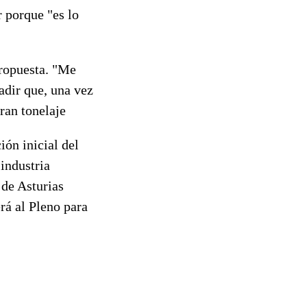
r porque "es lo
propuesta. "Me
adir que, una vez
ran tonelaje
ión inicial del
industria
 de Asturias
rá al Pleno para