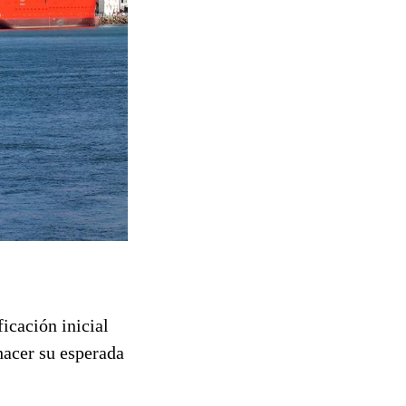
icación inicial
hacer su esperada