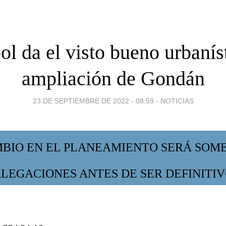
ol da el visto bueno urbaníst
ampliación de Gondán
23 DE SEPTIEMBRE DE 2022 - 08:59
-
NOTICIAS
MBIO EN EL PLANEAMIENTO SERÁ SOME
LEGACIONES ANTES DE SER DEFINITI