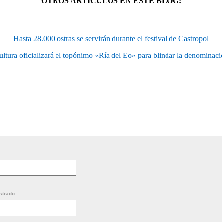
OTROS ARTÍCULOS EN ESTE BLOG:
Hasta 28.000 ostras se servirán durante el festival de Castropol
ultura oficializará el topónimo «Ría del Eo» para blindar la denominaci
strado.