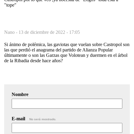
"tope"
Nano -
13 de diciembre de 2022 - 17:05
Si ánimo de polémica, las gaviotas que vuelan sobre Castropol son
las que perdió el anagrama del partido de Alianza Popular
últimamente o son las Garzas que Volotean y duermen en el árbol
de la Ribadia desde hace años?
Nombre
E-mail
No será mostrado.