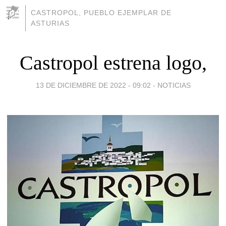
CASTROPOL, PUEBLO EJEMPLAR DE
ASTURIAS
Castropol estrena logo,
13 DE DICIEMBRE DE 2022 - 09:02
-
NOTICIAS