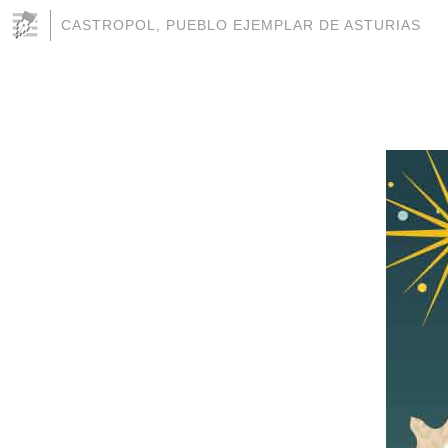
CASTROPOL, PUEBLO EJEMPLAR DE ASTURIAS