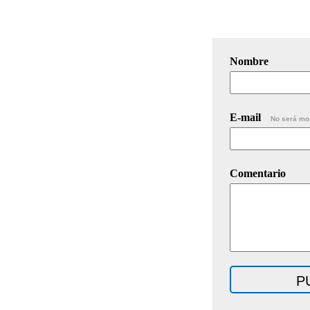
Nombre
E-mail
No será mo
Comentario