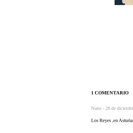
1 COMENTARIO
Nano -
28 de diciembr
Los Reyes ,en Asturias