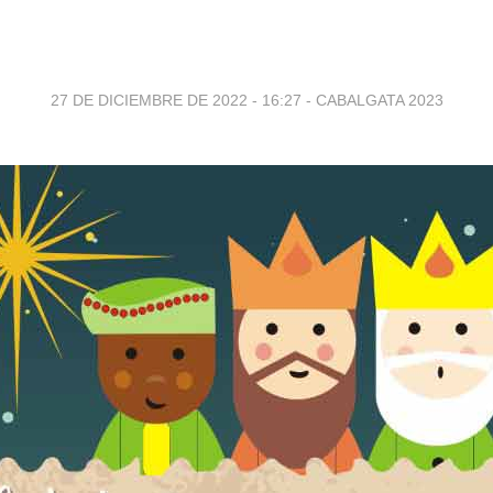
27 DE DICIEMBRE DE 2022 - 16:27
-
CABALGATA 2023