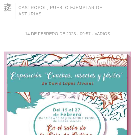
CASTROPOL, PUEBLO EJEMPLAR DE
ASTURIAS
14 DE FEBRERO DE 2023 - 09:57
-
VARIOS