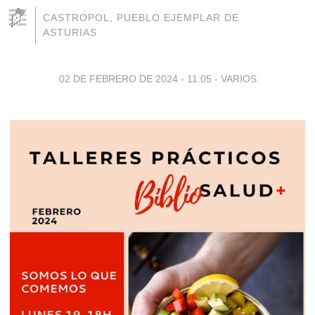
CASTROPOL, PUEBLO EJEMPLAR DE
ASTURIAS
02 DE FEBRERO DE 2024 - 11:05
-
VARIOS