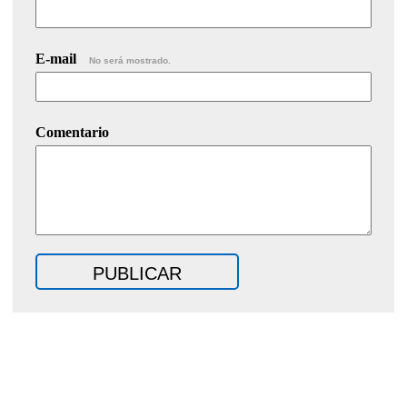
E-mail
No será mostrado.
Comentario