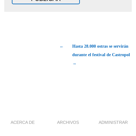
←
Hasta 28.000 ostras se servirán
durante el festival de Castropol
→
ACERCA DE
ARCHIVOS
ADMINISTRAR