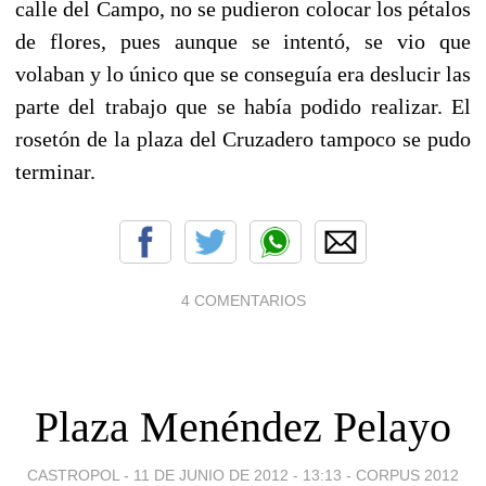
calle del Campo, no se pudieron colocar los pétalos
de flores, pues aunque se intentó, se vio que
volaban y lo único que se conseguía era deslucir las
parte del trabajo que se había podido realizar. El
rosetón de la plaza del Cruzadero tampoco se pudo
terminar.
4 COMENTARIOS
Plaza Menéndez Pelayo
CASTROPOL -
11 DE JUNIO DE 2012 - 13:13
-
CORPUS 2012