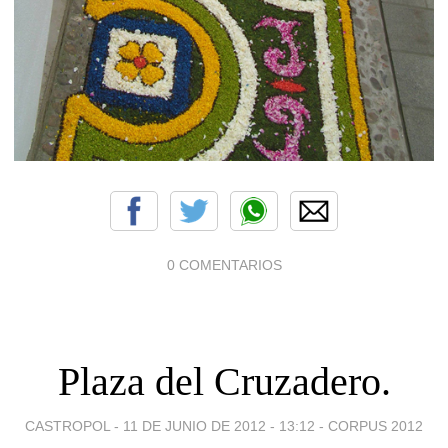
0 COMENTARIOS
Plaza del Cruzadero.
CASTROPOL -
11 DE JUNIO DE 2012 - 13:12
-
CORPUS 2012