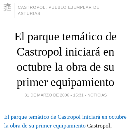
CASTROPOL, PUEBLO EJEMPLAR DE
ASTURIAS
El parque temático de
Castropol iniciará en
octubre la obra de su
primer equipamiento
31 DE MARZO DE 2006 - 15:31
-
NOTICIAS
El parque temático de Castropol iniciará en octubre
la obra de su primer equipamiento
Castropol,