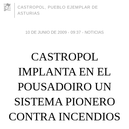
CASTROPOL, PUEBLO EJEMPLAR DE
ASTURIAS
10 DE JUNIO DE 2009 - 09:37
-
NOTICIAS
CASTROPOL
IMPLANTA EN EL
POUSADOIRO UN
SISTEMA PIONERO
CONTRA INCENDIOS