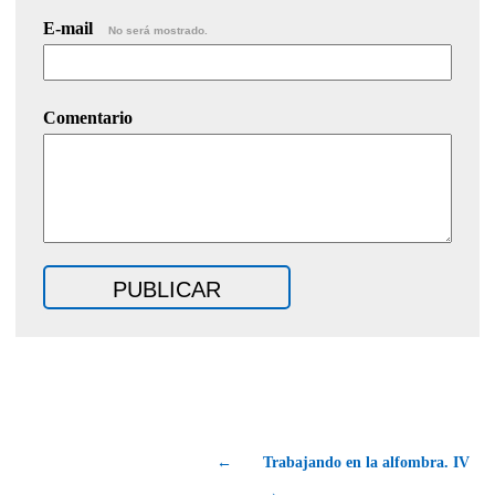
E-mail
No será mostrado.
Comentario
←
Trabajando en la alfombra. IV
→