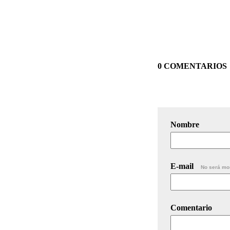
0 COMENTARIOS
Nombre
E-mail
No será mo
Comentario