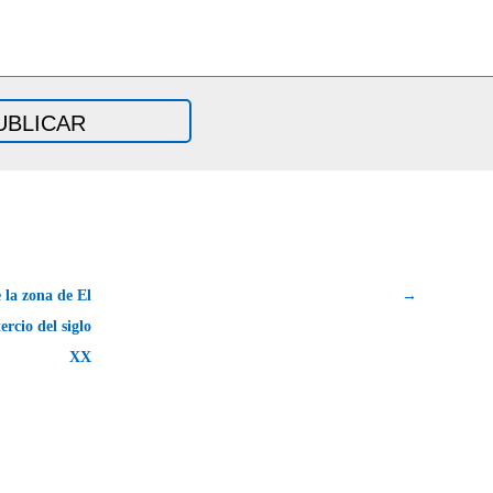
 la zona de El
→
ercio del siglo
XX