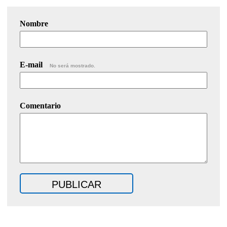
Nombre
E-mail
No será mostrado.
Comentario