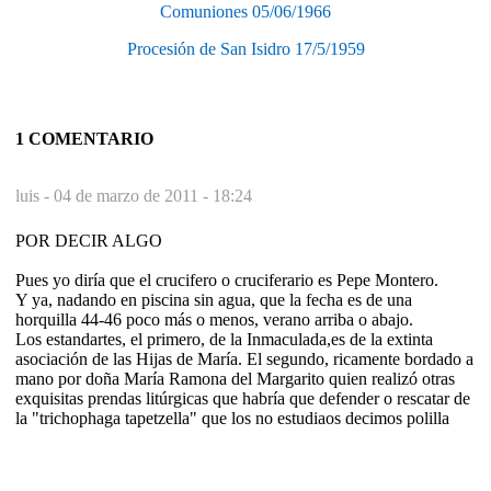
Comuniones 05/06/1966
Procesión de San Isidro 17/5/1959
1 COMENTARIO
luis -
04 de marzo de 2011 - 18:24
POR DECIR ALGO
Pues yo diría que el crucifero o cruciferario es Pepe Montero.
Y ya, nadando en piscina sin agua, que la fecha es de una
horquilla 44-46 poco más o menos, verano arriba o abajo.
Los estandartes, el primero, de la Inmaculada,es de la extinta
asociación de las Hijas de María. El segundo, ricamente bordado a
mano por doña María Ramona del Margarito quien realizó otras
exquisitas prendas litúrgicas que habría que defender o rescatar de
la "trichophaga tapetzella" que los no estudiaos decimos polilla