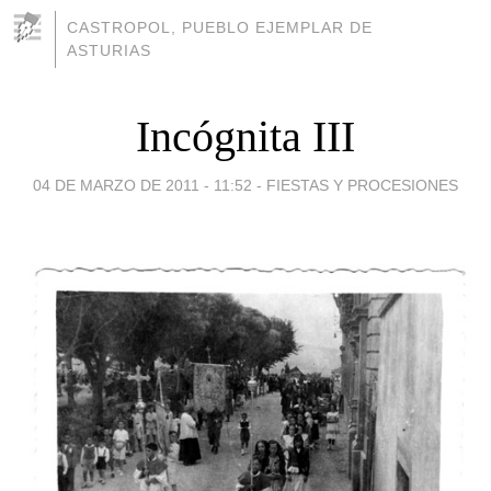
CASTROPOL, PUEBLO EJEMPLAR DE
ASTURIAS
Incógnita III
04 DE MARZO DE 2011 - 11:52
-
FIESTAS Y PROCESIONES