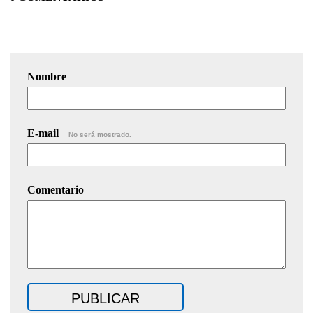
Nombre
E-mail
No será mostrado.
Comentario