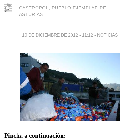
CASTROPOL, PUEBLO EJEMPLAR DE
ASTURIAS
19 DE DICIEMBRE DE 2012 - 11:12
-
NOTICIAS
Pincha a continuación: