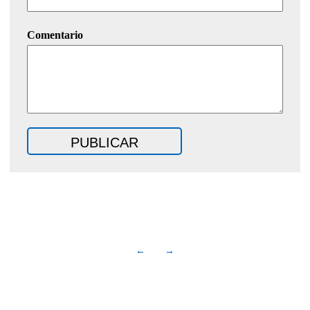
Comentario
←
→