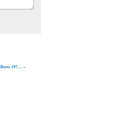
 Reyes 197... →