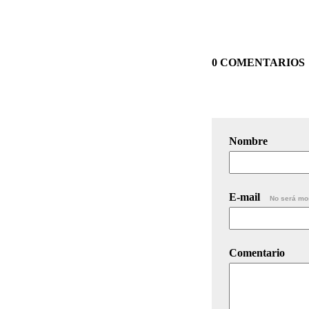
0 COMENTARIOS
Nombre
E-mail
No será mo
Comentario