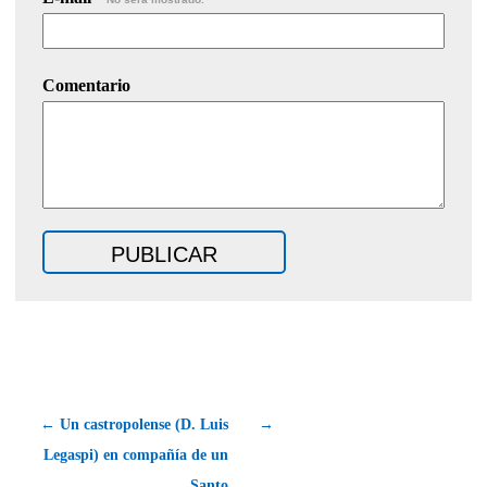
Comentario
← Un castropolense (D. Luis
→
Legaspi) en compañía de un
Santo