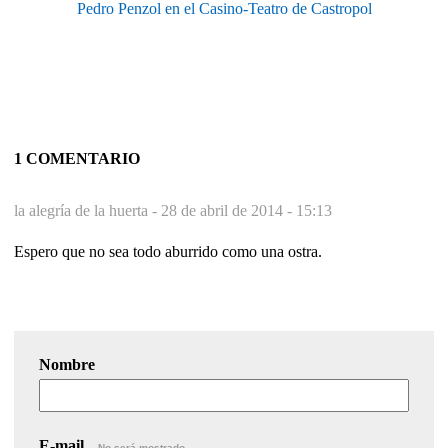
Pedro Penzol en el Casino-Teatro de Castropol
1 COMENTARIO
la alegría de la huerta -
28 de abril de 2014 - 15:13
Espero que no sea todo aburrido como una ostra.
Nombre
E-mail
No será mostrado.