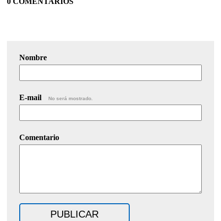
0 COMENTARIOS
Nombre
E-mail
No será mostrado.
Comentario