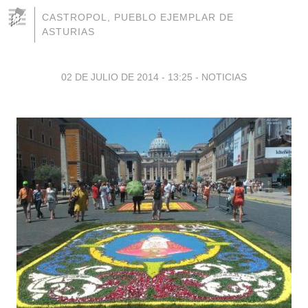
CASTROPOL, PUEBLO EJEMPLAR DE
ASTURIAS
02 DE JULIO DE 2014 - 13:25
-
NOTICIAS