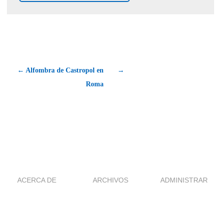
← Alfombra de Castropol en
→
Roma
ACERCA DE
ARCHIVOS
ADMINISTRAR