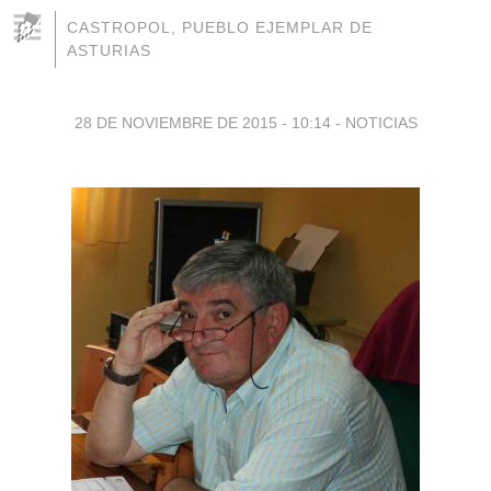
CASTROPOL, PUEBLO EJEMPLAR DE
ASTURIAS
28 DE NOVIEMBRE DE 2015 - 10:14
-
NOTICIAS