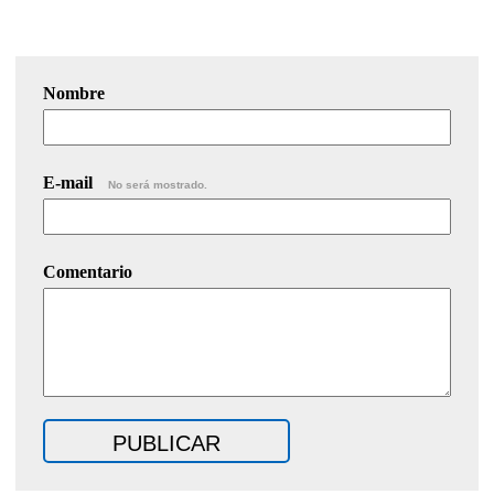
Nombre
E-mail
No será mostrado.
Comentario